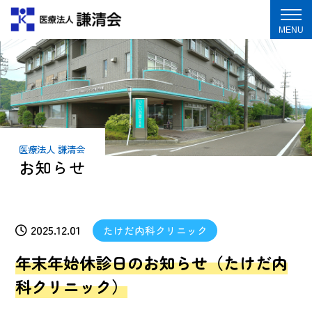
MENU
医療法人 謙清会
お知らせ
2025.12.01
たけだ内科クリニック
年末年始休診日のお知らせ（たけだ内
科クリニック）