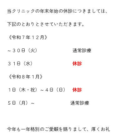
当クリニックの年末年始の休診につきましては、
下記のとおりとさせていただきます。
《令和７年１２月》
～３０日（火） 通常診療
３１日（水）
休診
《令和８年１月》
１日（木・祝）～４日（日）
休診
５日（月）～ 通常診療
今年も一年格別のご愛顧を賜りまして、厚くお礼