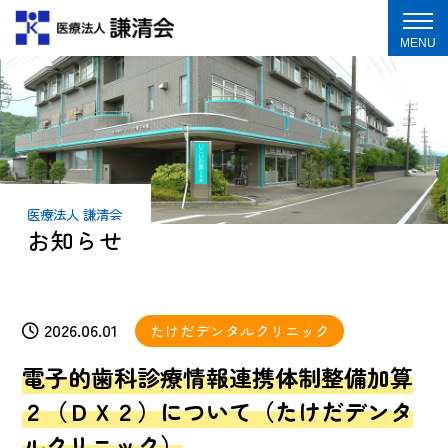
MENU
医療法人 謙清会
お知らせ
2026.06.01
たけだデンタルクリニック
電子的歯科診療情報連携体制整備加算
２（ＤＸ２）について（たけだデンタ
ルクリニック）